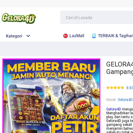
LazMall
TERBAIK & Tagiha
Kategori
GELORA4D
Gampang
8.8
Merek
:
Gelora4D
Gelora4D
merupa
Menghadirkan ber
play, dan tentu
Gelora4D juga t
gampang sekali m
menjamin bahwa
sebab itu tidak 